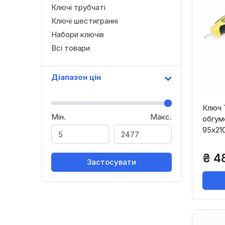
Ключі трубчаті
Ключі шестигранні
Набори ключів
Всі товари
Діапазон цін
Ключ 
Мін.
Макс.
обгум
95х21
₴ 48
Застосувати