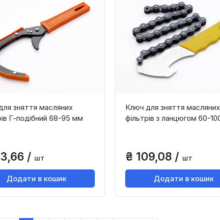
для зняття масляних
Ключ для зняття масляних
рів Г-подібний 68-95 мм
фільтрів з ланцюгом 60-10
23,66 /
₴ 109,08 /
шт
шт
Додати в кошик
Додати в кошик