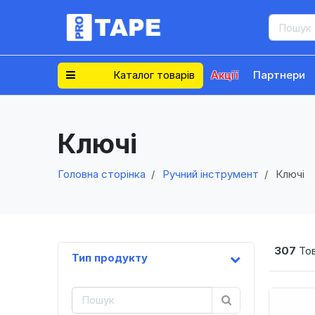
Каталог товарів
Акції
Партнери
Ключі
Головна сторінка
Ручний інструмент
Ключі
307
Тов
Тип продукту