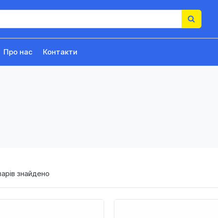
Про нас
Контакти
арів знайдено