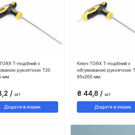
TORX Т-подібний з
Ключ TORX Т-подібний з
ованою рукояткою Т20
обгумованою рукояткою 
5 мм
95х200 мм
3,2 /
₴ 44,8 /
шт
шт
Додати в кошик
Додати в кошик