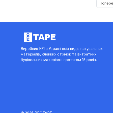
Попер
Виробник №1 в Україні всіх видів пакувальних
матеріалів, клейких стрічок та витратних
будівельних матеріалів протягом 15 років.
© 2026 PROTAPE