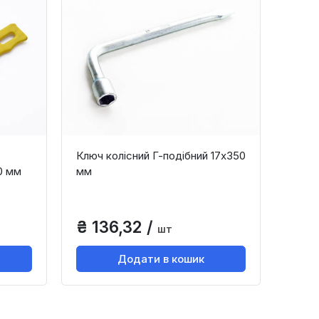
Ключ колісний Г-подібний 17x350
0 мм
мм
₴ 136,32 /
шт
Додати в кошик