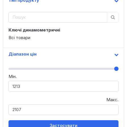
Тип продукту
Ключі динамометричні
Всі товари
Діапазон цін
Мін.
Макс.
Застосувати