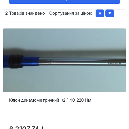
2
Товарів знайдено
Сортування за ціною:
▲
▼
Ключ динамометричний 1/2`` 40-220 Нм
₴ 2107,74 /