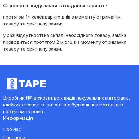
Строк розгляду заяви та надання гарантії:
протягом 14 календарних днів з моменту отримання
товару та оригіналу заяви;
у разі відсутності на складі необхідного товару, заміна
проводиться протягом 2 місяців з моменту отримання
товару та оригіналу заяви.
Виробник №1 в Україні всіх видів пакувальних матеріалів,
клейких стрічок та витратних будівельних матеріалів
протягом 15 років.
Информація
Про нас
Партнери