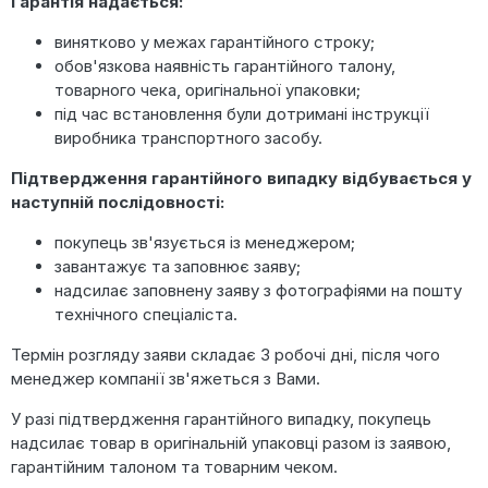
Гарантія надається:
винятково у межах гарантійного строку;
обов'язкова наявність гарантійного талону,
товарного чека, оригінальної упаковки;
під час встановлення були дотримані інструкції
виробника транспортного засобу.
Підтвердження гарантійного випадку відбувається у
наступній послідовності:
покупець зв'язується із менеджером;
завантажує та заповнює заяву;
надсилає заповнену заяву з фотографіями на пошту
технічного спеціаліста.
Термін розгляду заяви складає 3 робочі дні, після чого
менеджер компанії зв'яжеться з Вами.
У разі підтвердження гарантійного випадку, покупець
надсилає товар в оригінальній упаковці разом із заявою,
гарантійним талоном та товарним чеком.