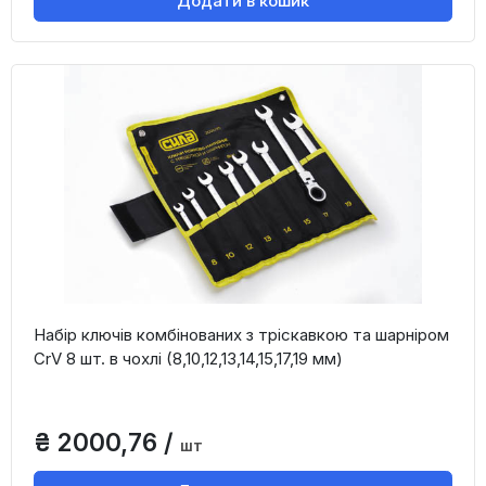
Додати в кошик
Набір ключів комбінованих з тріскавкою та шарніром
CrV 8 шт. в чохлі (8,10,12,13,14,15,17,19 мм)
₴ 2000,76 /
шт