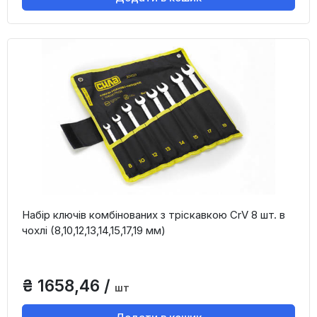
Набір ключів комбінованих з тріскавкою CrV 8 шт. в
чохлі (8,10,12,13,14,15,17,19 мм)
₴ 1658,46 /
шт