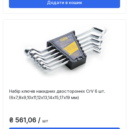
Додати в кошик
Набір ключів накидних двосторонніх CrV 6 шт.
(6x7,8x9,10x11,12x13,14x15,17x19 мм)
₴ 561,06 /
шт