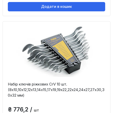
Додати в кошик
Набір ключів ріжкових CrV 10 шт.
(8x10,10x12,12x13,14x15,17x19,19x22,22x24,24x27,27x30,3
0x32 мм)
₴ 776,2 /
шт