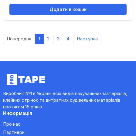
Додати в кошик
Попередня
1
2
3
4
Наступна
Виробник №1 в Україні всіх видів пакувальних матеріалів,
клейких стрічок та витратних будівельних матеріалів
протягом 15 років.
Информація
Про нас
Партнери