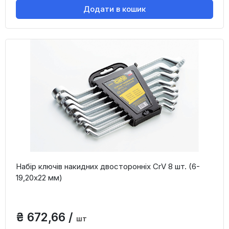
Додати в кошик
Набір ключів накидних двосторонніх CrV 8 шт. (6-
19,20x22 мм)
₴ 672,66 /
шт