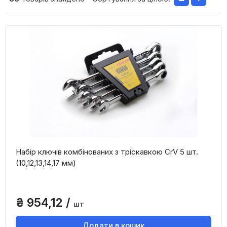
Набір ключів комбінованих з тріскавкою CrV 5 шт.
(10,12,13,14,17 мм)
₴ 954,12 /
шт
Додати в кошик