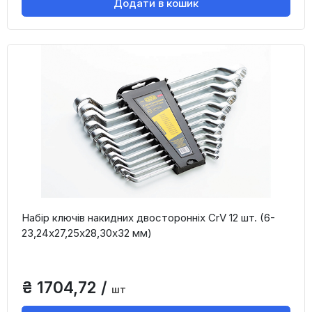
Додати в кошик
Набір ключів накидних двосторонніх CrV 12 шт. (6-
23,24x27,25х28,30х32 мм)
₴ 1704,72 /
шт