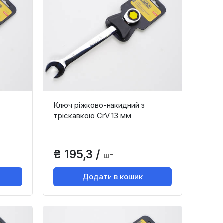
Ключ ріжково-накидний з
тріскавкою CrV 13 мм
₴ 195,3 /
шт
Додати в кошик