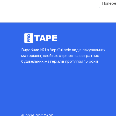
Попер
Виробник №1 в Україні всіх видів пакувальних
матеріалів, клейких стрічок та витратних
будівельних матеріалів протягом 15 років.
© 2026 PROTAPE