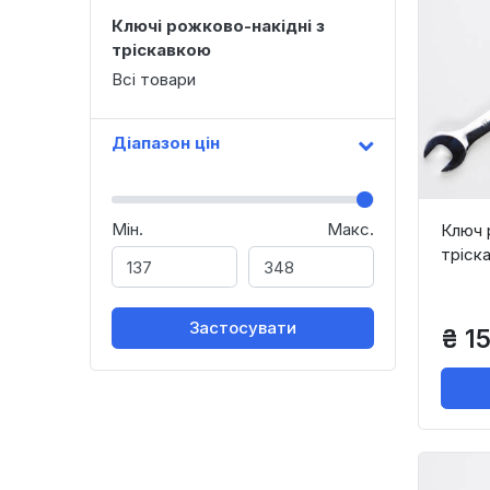
Ключі рожково-накідні з
тріскавкою
Всі товари
Діапазон цін
Мін.
Макс.
Ключ 
тріск
Застосувати
₴ 15