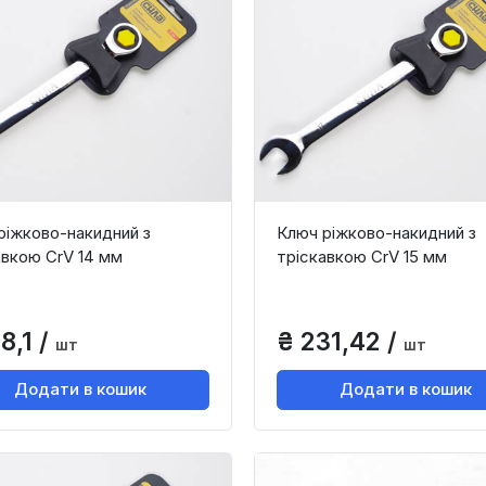
ріжково-накидний з
Ключ ріжково-накидний з
авкою CrV 14 мм
тріскавкою CrV 15 мм
8,1 /
₴ 231,42 /
шт
шт
Додати в кошик
Додати в кошик