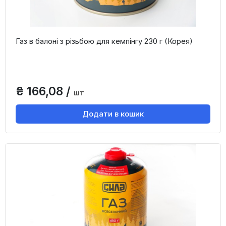
Газ в балоні з різьбою для кемпінгу 230 г (Корея)
₴ 166,08 /
шт
Додати в кошик