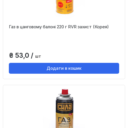
Газ в цанговому балоні 220 г RVR захист (Корея)
₴ 53,0 /
шт
Додати в кошик