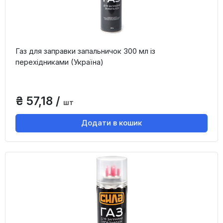
Газ для заправки запальничок 300 мл із
перехідниками (Україна)
₴ 57,18 /
шт
Додати в кошик