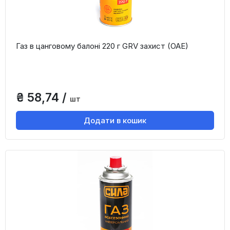
Газ в цанговому балоні 220 г GRV захист (ОАЕ)
₴ 58,74 /
шт
Додати в кошик