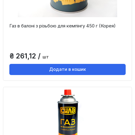
Газ в балоні з різьбою для кемпінгу 450 г (Корея)
₴ 261,12 /
шт
Додати в кошик