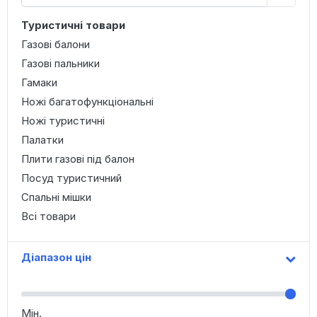
Туристичні товари
Газові балони
Газові пальники
Гамаки
Ножі багатофункціональні
Ножі туристичні
Палатки
Плити газові під балон
Посуд туристичний
Спальні мішки
Всі товари
Діапазон цін
Мін.