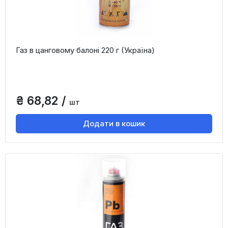
Газ в цанговому балоні 220 г (Україна)
₴ 68,82 /
шт
Додати в кошик