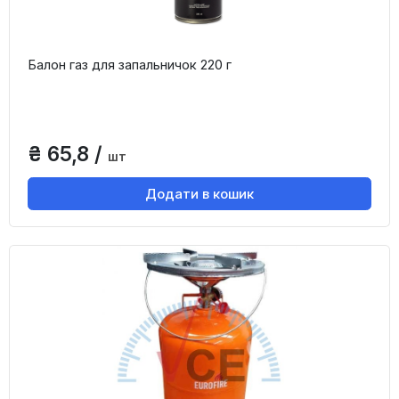
Балон газ для запальничок 220 г
₴ 65,8 /
шт
Додати в кошик