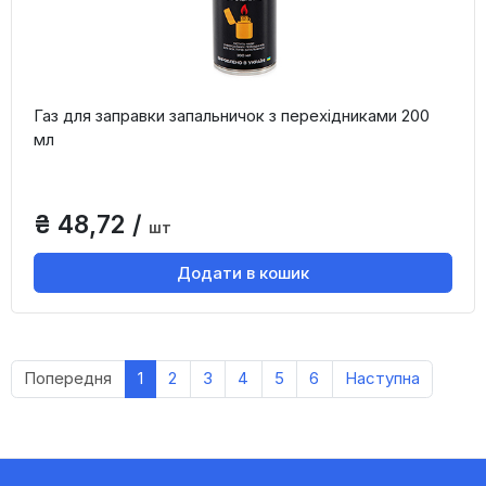
Газ для заправки запальничок з перехідниками 200
мл
₴ 48,72 /
шт
Додати в кошик
Попередня
1
2
3
4
5
6
Наступна