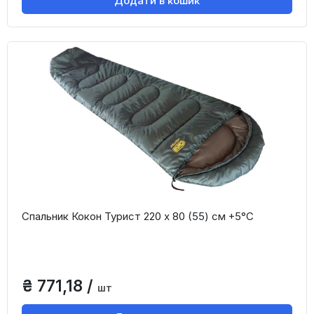
Додати в кошик
Спальник Кокон Турист 220 х 80 (55) см +5°С
₴ 771,18 /
шт