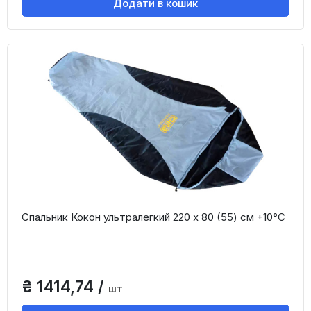
Додати в кошик
Спальник Кокон ультралегкий 220 х 80 (55) см +10°С
₴ 1414,74 /
шт