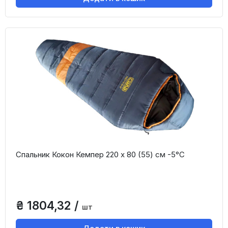
Спальник Кокон Кемпер 220 х 80 (55) см -5°С
₴ 1804,32 /
шт