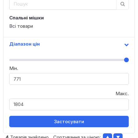
Спальні мішки
Всі товари
Діапазон цін
Мін.
Макс.
Застосувати
4
Товарів знайдено
Сортування за ціною:
▲
▼