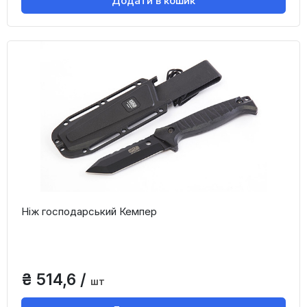
Додати в кошик
Ніж господарський Кемпер
₴ 514,6 /
шт