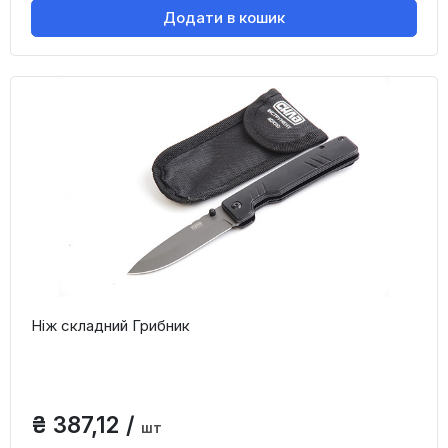
Додати в кошик
Ніж складний Грибник
₴ 387,12 /
шт