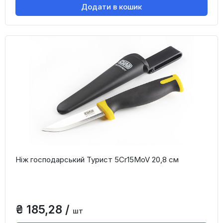
Додати в кошик
Ніж господарський Турист 5Cr15MoV 20,8 см
₴ 185,28 /
шт