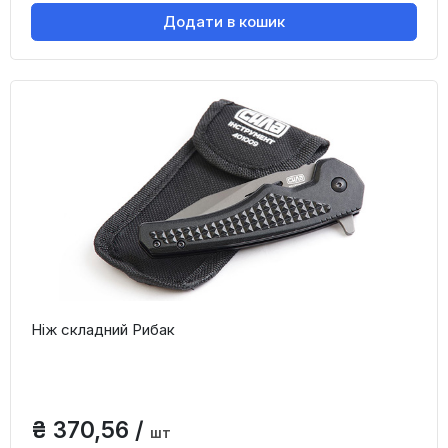
Додати в кошик
Ніж складний Рибак
₴ 370,56 /
шт