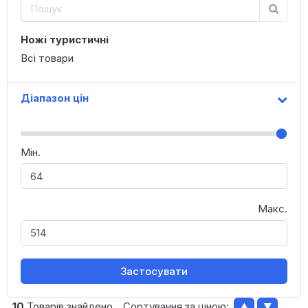
Ножі туристичні
Всі товари
Діапазон цін
Мін.
Макс.
Застосувати
10
Товарів знайдено
Сортування за ціною:
▲
▼