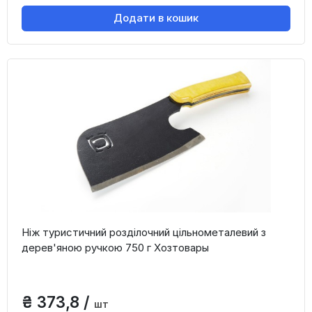
Додати в кошик
Ніж туристичний розділочний цільнометалевий з
дерев'яною ручкою 750 г Хозтовары
₴ 373,8 /
шт