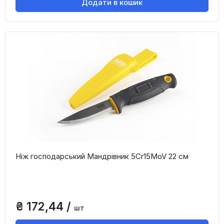
Додати в кошик
Ніж господарський Мандрівник 5Cr15MoV 22 см
₴ 172,44 /
шт