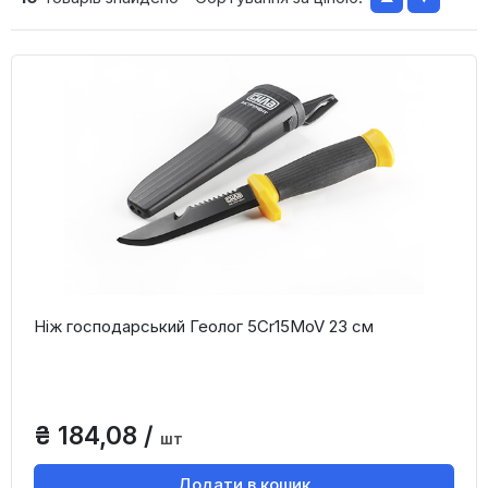
Ніж господарський Геолог 5Cr15MoV 23 см
₴ 184,08 /
шт
Додати в кошик