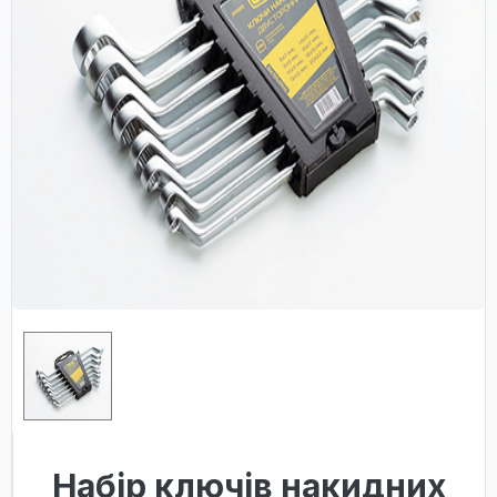
Набір ключів накидних