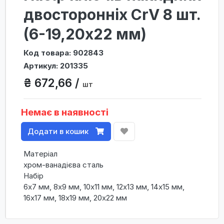
двосторонніх CrV 8 шт.
(6-19,20x22 мм)
Код товара: 902843
Артикул: 201335
₴ 672,66 /
шт
Немає в наявності
Додати в кошик
Матеріал
хром-ванадієва сталь
Набір
6х7 мм, 8х9 мм, 10х11 мм, 12х13 мм, 14х15 мм,
16х17 мм, 18х19 мм, 20х22 мм