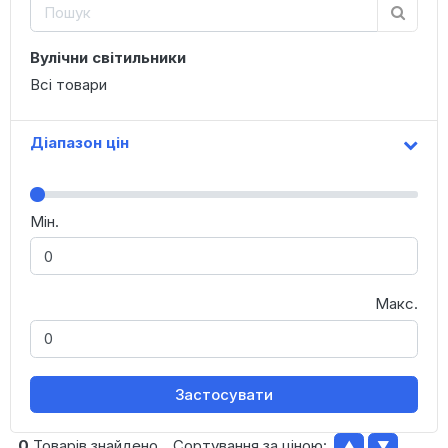
Вулічни світильники
Всі товари
Діапазон цін
Мін.
Макс.
Застосувати
0
Товарів знайдено
Сортування за ціною:
▲
▼