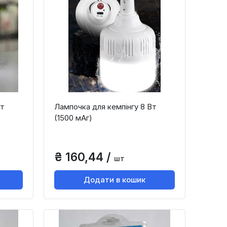
Вт
Лампочка для кемпінгу 8 Вт
(1500 мАг)
₴ 160,44 /
шт
Додати в кошик