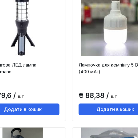
нгова ЛЕД лампа
Лампочка для кемпінгу 5 
kmann
(400 мАг)
79,6 /
₴ 88,38 /
шт
шт
Додати в кошик
Додати в кошик