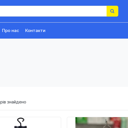
Про нас
Контакти
рів знайдено