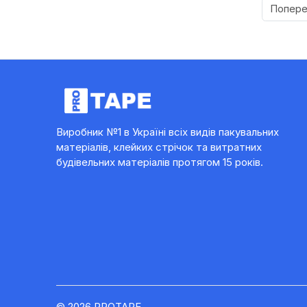
Попер
Виробник №1 в Україні всіх видів пакувальних
матеріалів, клейких стрічок та витратних
будівельних матеріалів протягом 15 років.
© 2026 PROTAPE