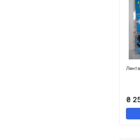
Лента
₴ 2