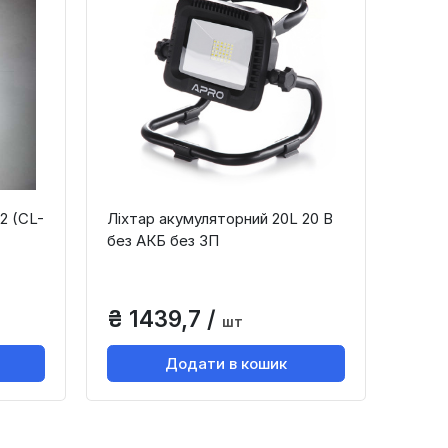
2 (CL-
Ліхтар акумуляторний 20L 20 В
без АКБ без ЗП
₴ 1439,7 /
шт
Додати в кошик