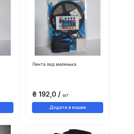
Лента лед маленька
₴ 192,0 /
шт
Додати в кошик