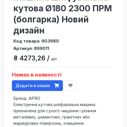
кутова Ø180 2300 ПРМ
(болгарка) Новий
дизайн
Код товара: 903980
Артикул: 899011
₴ 4273,26 /
шт
Немає в наявності
Додати в кошик
Бренд: APRO
Електрична кутова шліфувальна машина
призначена для сухого чищення і різання
металевих, цементних, гранітних або
мармурових поверхонь, очищення