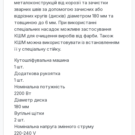
металоконструкцій від корозії та зачистки
зварних швів за допомогою зачисних або
відрізних кругів (дисків) діаметром 180 мм та
товщиною до 6 мм. При використанні
спеціальних насадок можливе застосування
КШМ для очищення виробів від фарби. Також
КШМ можна використовувати із встановленням
її у спеціальну стійку.
Кутошліфувальна машина
1 шт.
Додаткова рукоятка
1 шт.
Номінальна потужність
2200 Вт
Діаметр диска
180 мм
Вугільні щітки
2 шт.
Номінальна напруга змінного струму
220-240 V