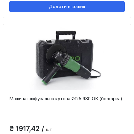
Додати в кошик
Машина шліфувальна кутова Ø125 980 ОК (болгарка)
₴ 1917,42 /
шт