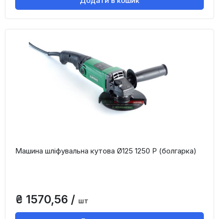
Додати в кошик
Машина шліфувальна кутова Ø125 1250 Р (болгарка)
₴ 1570,56 /
шт