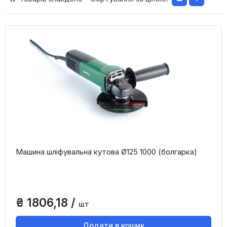
Машина шліфувальна кутова Ø125 1000 (болгарка)
₴ 1806,18 /
шт
Додати в кошик