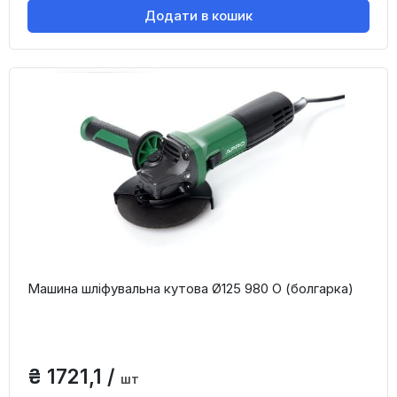
Додати в кошик
Машина шліфувальна кутова Ø125 980 О (болгарка)
₴ 1721,1 /
шт