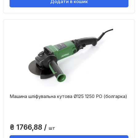
Додати в кошик
Машина шліфувальна кутова Ø125 1250 РО (болгарка)
₴ 1766,88 /
шт