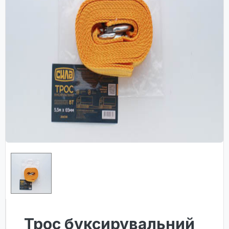
Трос буксирувальний