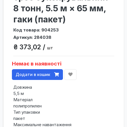
8 тонн, 5.5 м × 65 мм,
гаки (пакет)
Код товара: 904253
Артикул: 284038
₴ 373,02 /
шт
Немає в наявності
Додати в кошик
Довжина
5,5 м
Матеріал
полипропилен
Тип упаковки
пакет
Максимальне навантаження