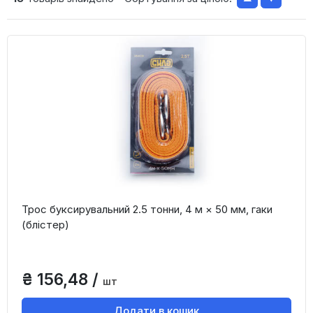
Трос буксирувальний 2.5 тонни, 4 м × 50 мм, гаки
(блістер)
₴ 156,48 /
шт
Додати в кошик