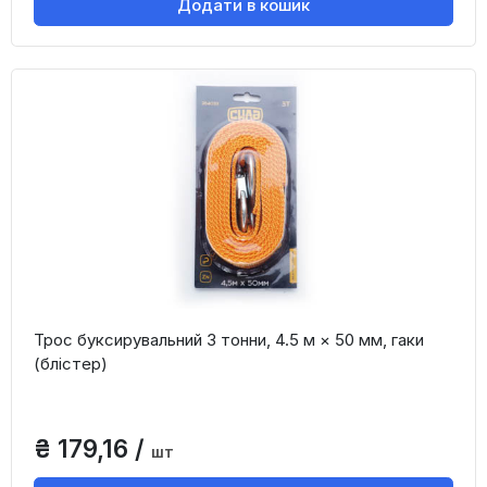
Додати в кошик
Трос буксирувальний 3 тонни, 4.5 м × 50 мм, гаки
(блістер)
₴ 179,16 /
шт