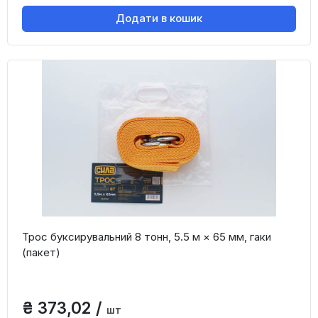
Додати в кошик
Трос буксирувальний 8 тонн, 5.5 м × 65 мм, гаки
(пакет)
₴ 373,02 /
шт