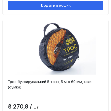
Додати в кошик
Трос буксирувальний 5 тонн, 5 м × 60 мм, гаки
(сумка)
₴ 270,8 /
шт