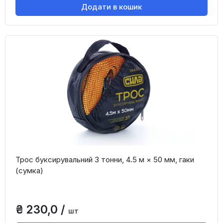
Додати в кошик
Трос буксирувальний 3 тонни, 4.5 м × 50 мм, гаки
(сумка)
₴ 230,0 /
шт