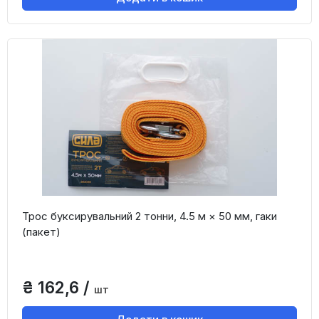
Трос буксирувальний 2 тонни, 4.5 м × 50 мм, гаки
(пакет)
₴ 162,6 /
шт