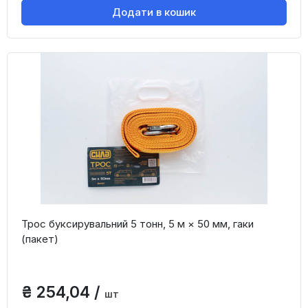
Додати в кошик
Трос буксирувальний 5 тонн, 5 м × 50 мм, гаки
(пакет)
₴ 254,04 /
шт