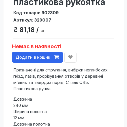
пластикова рукоятка
Код товара: 902309
Артикул: 329007
₴ 81,18 /
шт
Немає в наявності
Додати в кошик
Призначені для стругання, вибірки неглибоких
гнізд, пазів, прорізування отворів у деревині
м'яких та твердих порід. Сталь C45.
Пластикова ручка.
Довжина
240 мм
Ширина полотна
12 мм
Довжина полотна