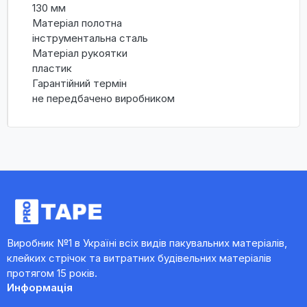
130 мм
Матеріал полотна
інструментальна сталь
Матеріал рукоятки
пластик
Гарантійний термін
не передбачено виробником
Виробник №1 в Україні всіх видів пакувальних матеріалів,
клейких стрічок та витратних будівельних матеріалів
протягом 15 років.
Информація