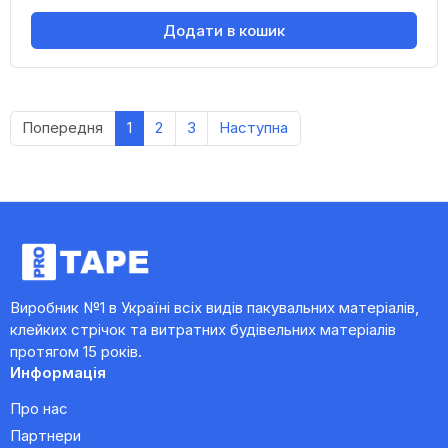
Додати в кошик
Попередня
1
2
3
Наступна
Виробник №1 в Україні всіх видів пакувальних матеріалів,
клейких стрічок та витратних будівельних матеріалів
протягом 15 років.
Информація
Про нас
Партнери