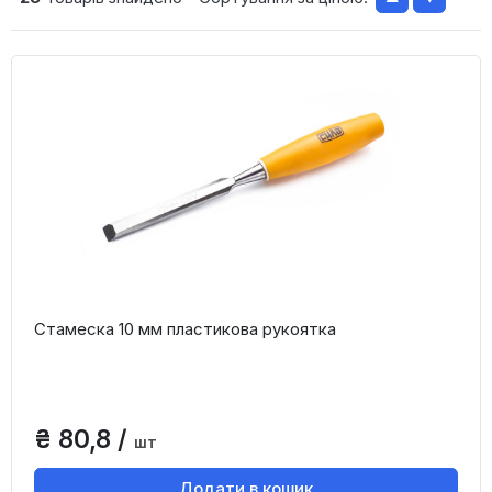
Стамеска 10 мм пластикова рукоятка
₴ 80,8 /
шт
Додати в кошик