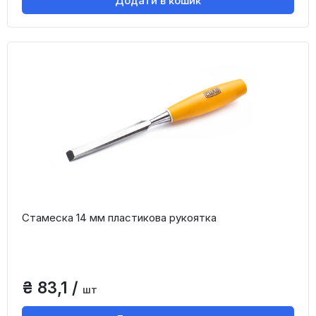
Додати в кошик
Стамеска 14 мм пластикова рукоятка
₴ 83,1 /
шт