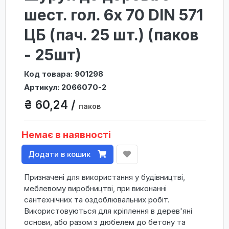
шест. гол. 6х 70 DIN 571
ЦБ (пач. 25 шт.) (паков
- 25шт)
Код товара: 901298
Артикул: 2066070-2
₴ 60,24 /
паков
Немає в наявності
Додати в кошик
Призначені для використання у будівництві,
меблевому виробництві, при виконанні
сантехнічних та оздоблювальних робіт.
Використовуються для кріплення в дерев'яні
основи, або разом з дюбелем до бетону та