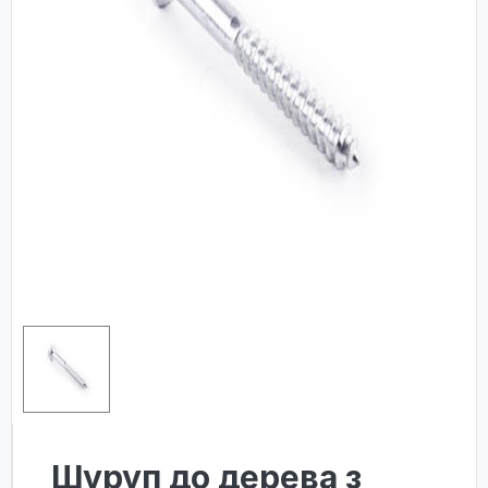
Шуруп до дерева з