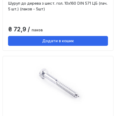
Шуруп до дерева з шест. гол. 10х160 DIN 571 ЦБ (пач.
5 шт.) (паков - 5шт)
₴ 72,9 /
паков
Додати в кошик