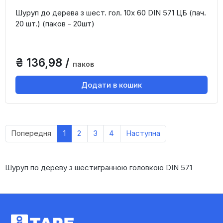
Шуруп до дерева з шест. гол. 10х 60 DIN 571 ЦБ (пач.
20 шт.) (паков - 20шт)
₴ 136,98 /
паков
Додати в кошик
Попередня
1
2
3
4
Наступна
Шуруп по дереву з шестигранною головкою DIN 571