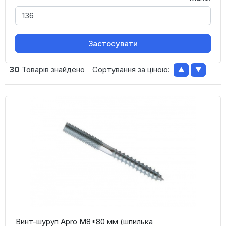
Застосувати
30
Товарів знайдено
Сортування за ціною:
▲
▼
Винт-шуруп Apro М8*80 мм (шпилька