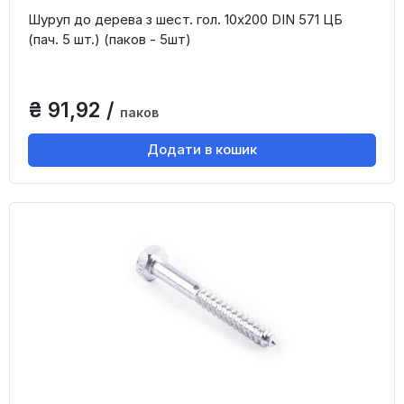
Шуруп до дерева з шест. гол. 10х200 DIN 571 ЦБ
(пач. 5 шт.) (паков - 5шт)
₴ 91,92 /
паков
Додати в кошик