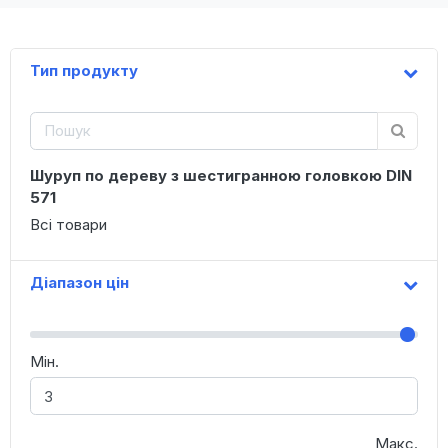
Тип продукту
Шуруп по дереву з шестигранною головкою DIN
571
Всі товари
Діапазон цін
Мін.
Макс.