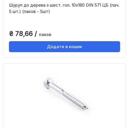
Шуруп до дерева з шест. гол. 10х180 DIN 571 ЦБ (пач.
5 шт.) (паков - 5шт)
₴ 78,66 /
паков
Додати в кошик