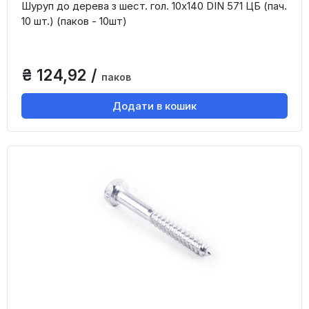
Шуруп до дерева з шест. гол. 10х140 DIN 571 ЦБ (пач.
10 шт.) (паков - 10шт)
₴ 124,92 /
паков
Додати в кошик