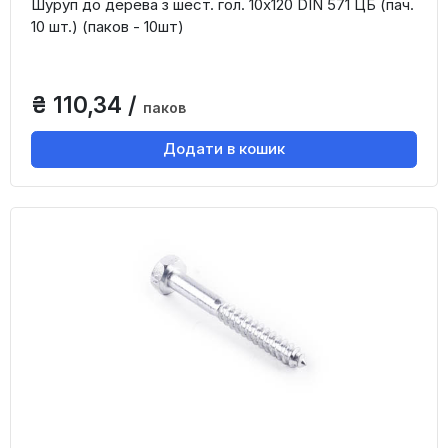
Шуруп до дерева з шест. гол. 10х120 DIN 571 ЦБ (пач.
10 шт.) (паков - 10шт)
₴ 110,34 /
паков
Додати в кошик