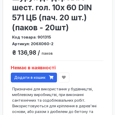
шест. гол. 10х 60 DIN
571 ЦБ (пач. 20 шт.)
(паков - 20шт)
Код товара: 901315
Артикул: 206X060-2
₴ 136,98 /
паков
Немає в наявності
Додати в кошик
Призначені для використання у будівництві,
меблевому виробництві, при виконанні
сантехнічних та оздоблювальних робіт.
Використовуються для кріплення в дерев'яні
основи, або разом з дюбелем до бетону та