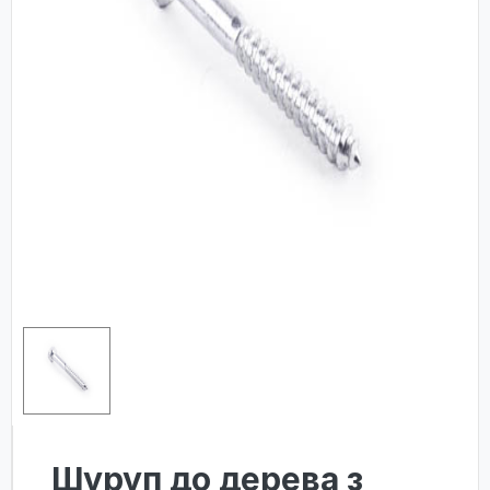
Шуруп до дерева з