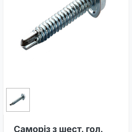
Саморіз з шест. гол.