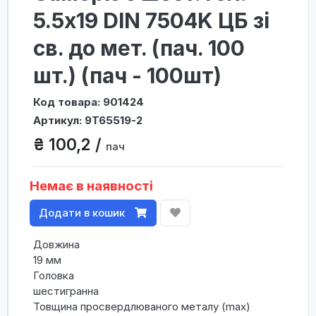
5.5х19 DIN 7504K ЦБ зі
св. до мет. (пач. 100
шт.) (пач - 100шт)
Код товара: 901424
Артикул: 9T65519-2
₴ 100,2 /
пач
Немає в наявності
Додати в кошик
Довжина
19 мм
Головка
шестигранна
Товщина просвердлюваного металу (max)