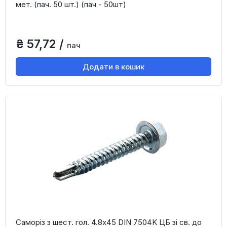
мет. (пач. 50 шт.) (пач - 50шт)
₴ 57,72 /
пач
Додати в кошик
Саморіз з шест. гол. 4.8х45 DIN 7504K ЦБ зі св. до