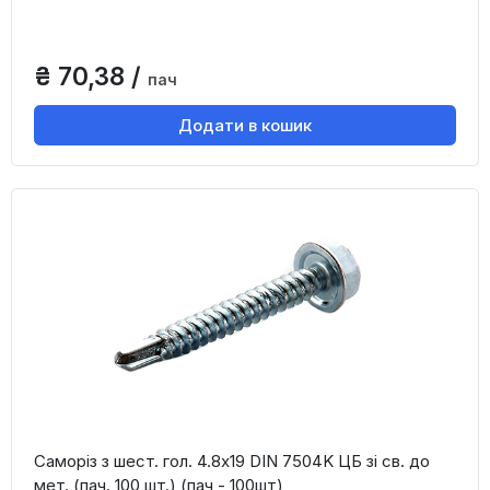
₴ 70,38 /
пач
Додати в кошик
Саморіз з шест. гол. 4.8х19 DIN 7504K ЦБ зі св. до
мет. (пач. 100 шт.) (пач - 100шт)