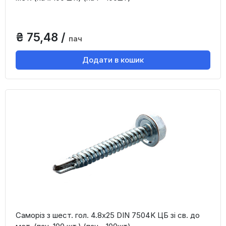
₴ 75,48 /
пач
Додати в кошик
Саморіз з шест. гол. 4.8х25 DIN 7504K ЦБ зі св. до