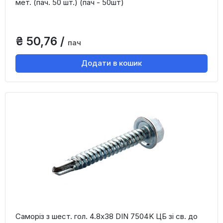
мет. (пач. 50 шт.) (пач - 50шт)
₴ 50,76 /
пач
Додати в кошик
Саморіз з шест. гол. 4.8х38 DIN 7504K ЦБ зі св. до