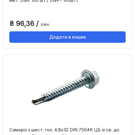
мет. (пач. 100 шт.) (пач - 100шт)
₴ 96,36 /
пач
Додати в кошик
Саморіз з шест. гол. 4.8х32 DIN 7504K ЦБ зі св. до