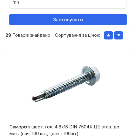
Застосувати
29
Товарів знайдено
Сортування за ціною:
▲
▼
Саморіз з шест. гол. 4.8х16 DIN 7504K ЦБ зі св. до
мет. (пач. 100 шт.) (пач - 100шт)