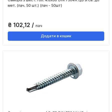
мет. (пач. 50 шт.) (пач - 50шт)
₴ 102,12 /
пач
Додати в кошик