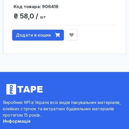
Код товара: 906416
₴ 58,0 /
шт
Додати в кошик
Виробник №1 в Україні всіх видів пакувальних матеріалів,
клейких стрічок та витратних будівельних матеріалів
протягом 15 років.
Информація