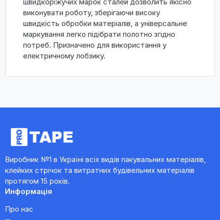
швидкоріжучих марок сталей дозволить якісно
виконувати роботу, зберігаючи високу
швидкість обробки матеріалів, а універсальне
маркування легко підібрати полотно згідно
потреб. Призначено для використання у
електричному лобзику.
Виробник №1 в Україні всіх видів пакувальних матеріалів,
клейких стрічок та витратних будівельних матеріалів
протягом 15 років.
Информація
Про нас