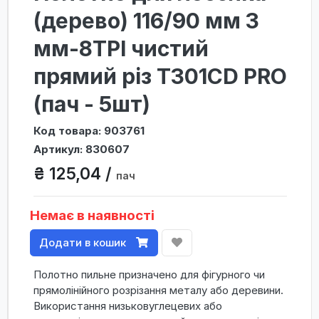
(дерево) 116/90 мм 3
мм-8TPI чистий
прямий різ T301CD PRO
(пач - 5шт)
Код товара: 903761
Артикул: 830607
₴ 125,04 /
пач
Немає в наявності
Додати в кошик
Полотно пильне призначено для фігурного чи
прямолінійного розрізання металу або деревини.
Використання низьковуглецевих або