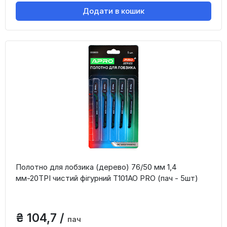
Додати в кошик
Полотно для лобзика (дерево) 76/50 мм 1,4
мм-20TPI чистий фігурний T101AO PRO (пач - 5шт)
₴ 104,7 /
пач