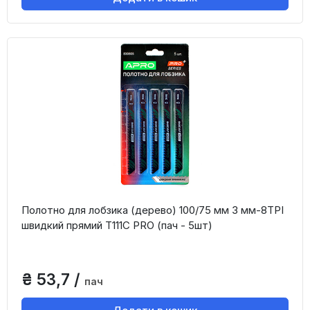
Полотно для лобзика (дерево) 100/75 мм 3 мм-8TPI
швидкий прямий T111C PRO (пач - 5шт)
₴ 53,7 /
пач