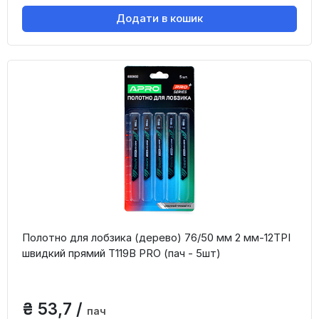
Додати в кошик
Полотно для лобзика (дерево) 76/50 мм 2 мм-12TPI
швидкий прямий T119B PRO (пач - 5шт)
₴ 53,7 /
пач