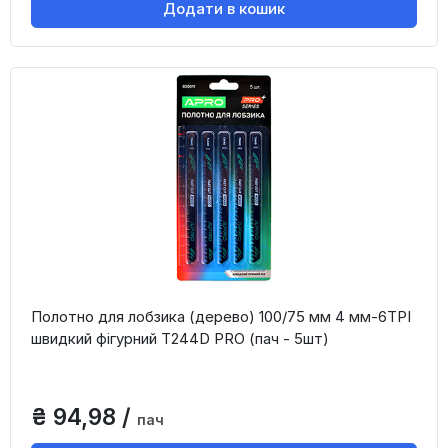
Додати в кошик
Полотно для лобзика (дерево) 100/75 мм 4 мм-6TPI
швидкий фігурний T244D PRO (пач - 5шт)
₴ 94,98 /
пач