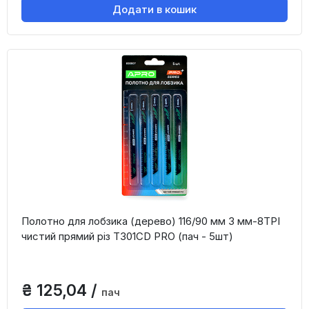
Додати в кошик
Полотно для лобзика (дерево) 116/90 мм 3 мм-8TPI
чистий прямий різ T301CD PRO (пач - 5шт)
₴ 125,04 /
пач