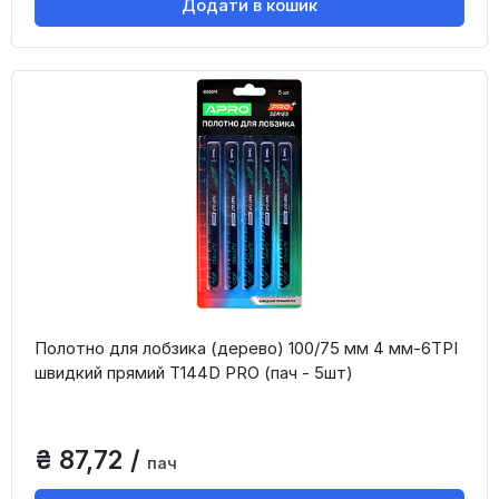
Додати в кошик
Полотно для лобзика (дерево) 100/75 мм 4 мм-6TPI
швидкий прямий T144D PRO (пач - 5шт)
₴ 87,72 /
пач