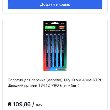
Додати в кошик
Полотно для лобзика (дерево) 132/110 мм 4 мм-6TPI
Швидкий прямий T344D PRO (пач - 5шт)
₴ 109,86 /
пач