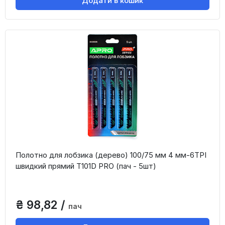
Додати в кошик
Полотно для лобзика (дерево) 100/75 мм 4 мм-6TPI
швидкий прямий T101D PRO (пач - 5шт)
₴ 98,82 /
пач