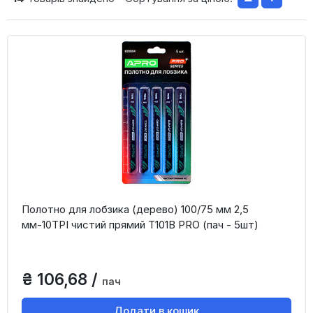
Полотно для лобзика (дерево) 100/75 мм 2,5
мм-10TPI чистий прямий T101B PRO (пач - 5шт)
₴ 106,68 /
пач
Додати в кошик