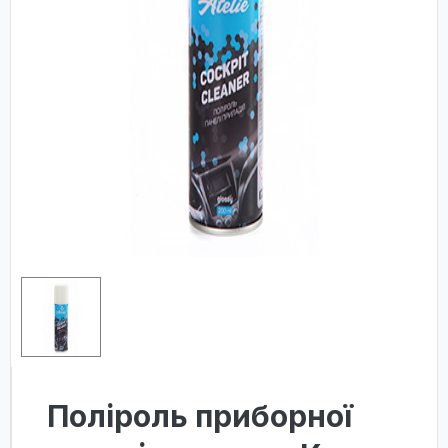
Поліроль приборної