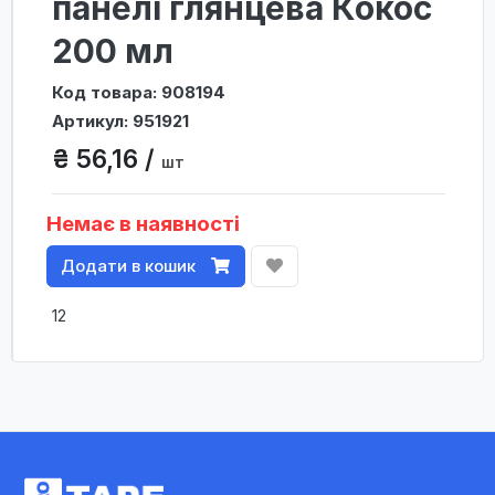
панелі глянцева Кокос
200 мл
Код товара: 908194
Артикул: 951921
₴ 56,16 /
шт
Немає в наявності
Додати в кошик
12