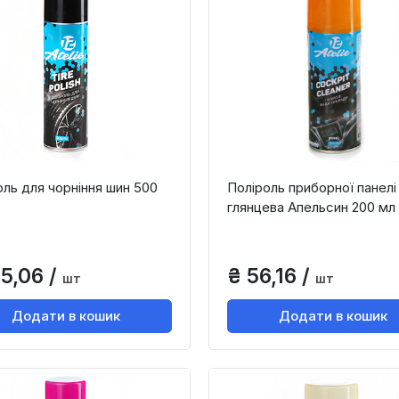
оль для чорніння шин 500
Поліроль приборної панелі
глянцева Апельсин 200 мл
35,06 /
₴ 56,16 /
шт
шт
Додати в кошик
Додати в кошик