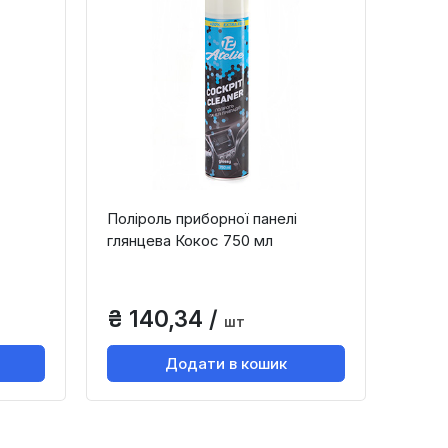
Поліроль приборної панелі
глянцева Кокос 750 мл
₴ 140,34 /
шт
Додати в кошик