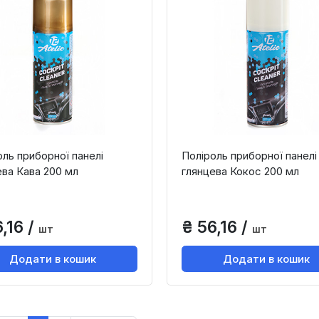
оль приборної панелі
Поліроль приборної панелі
ева Кава 200 мл
глянцева Кокос 200 мл
,16 /
₴ 56,16 /
шт
шт
Додати в кошик
Додати в кошик