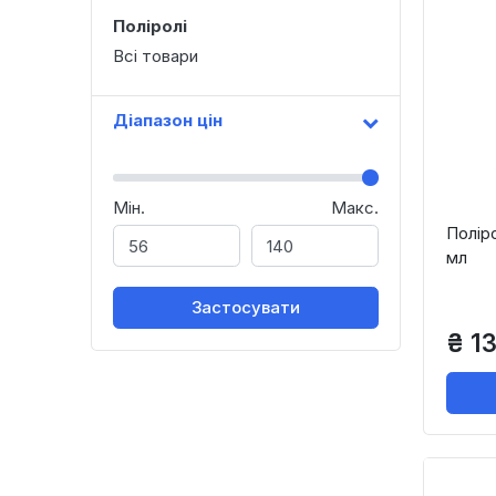
Поліролі
Всі товари
Діапазон цін
Мін.
Макс.
Полір
мл
Застосувати
₴ 1