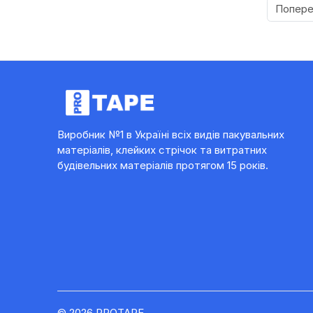
Попер
Виробник №1 в Україні всіх видів пакувальних
матеріалів, клейких стрічок та витратних
будівельних матеріалів протягом 15 років.
© 2026 PROTAPE