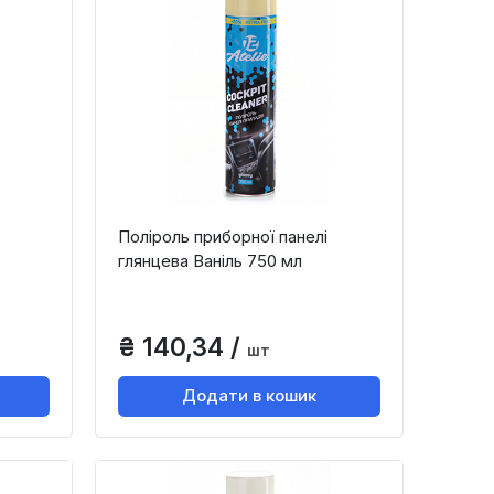
Поліроль приборної панелі
глянцева Ваніль 750 мл
₴ 140,34 /
шт
Додати в кошик