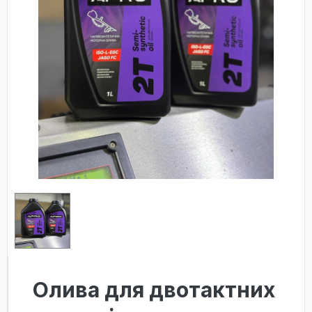
Олива для двотактних