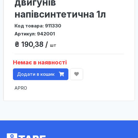
двигунів
напівсинтетична 1л
Код товара: 911330
Артикул: 942001
₴ 190,38 /
шт
Немає в наявності
Додати в кошик
APRO