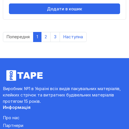
Додати в кошик
Попередня
1
2
3
Наступна
Виробник №1 в Україні всіх видів пакувальних матеріалів,
клейких стрічок та витратних будівельних матеріалів
протягом 15 років.
Информація
Про нас
Партнери