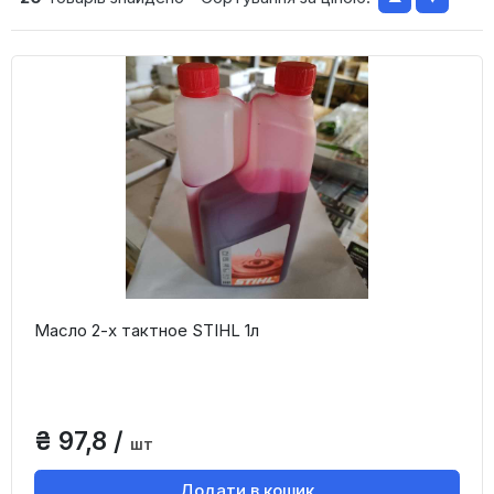
Масло 2-х тактное STIHL 1л
₴ 97,8 /
шт
Додати в кошик