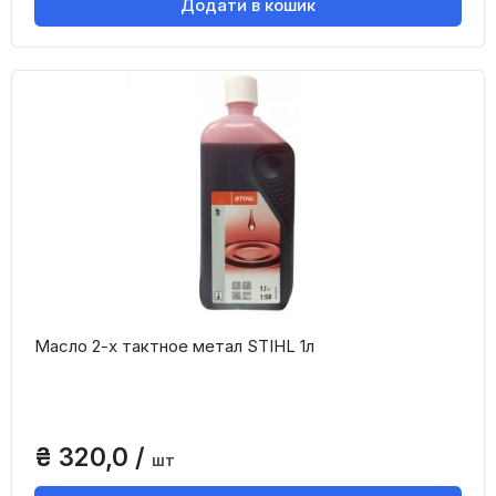
Додати в кошик
Масло 2-х тактное метал STIHL 1л
₴ 320,0 /
шт