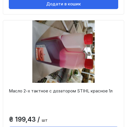
Додати в кошик
Масло 2-х тактное с дозатором STIHL красное 1л
₴ 199,43 /
шт