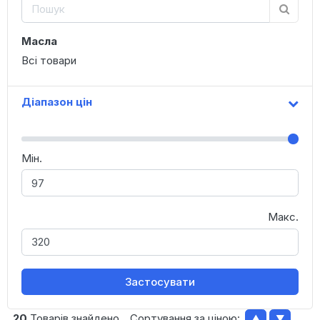
Масла
Всі товари
Діапазон цін
Мін.
Макс.
Застосувати
20
Товарів знайдено
Сортування за ціною:
▲
▼