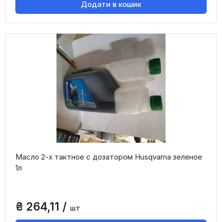
Додати в кошик
Масло 2-х тактное с дозатором Husqvarna зеленое
1л
₴ 264,11 /
шт