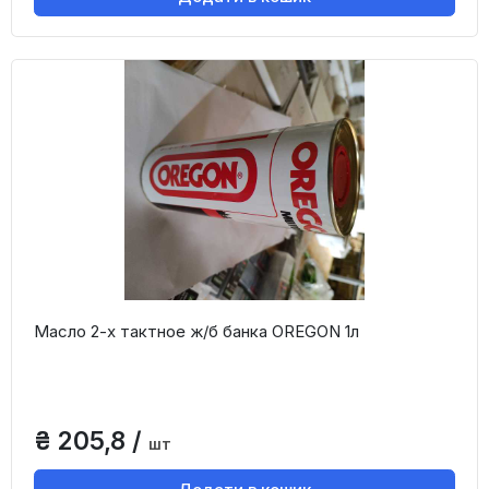
Масло 2-х тактное ж/б банка OREGON 1л
₴ 205,8 /
шт