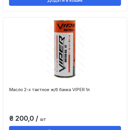
Додати в кошик
Масло 2-х тактное ж/б банка VIPER 1л
₴ 200,0 /
шт