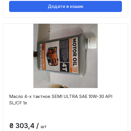
Додати в кошик
Масло 4-х тактное SEMI ULTRA SAE 10W-30 API
SL/CF 1л
₴ 303,4 /
шт