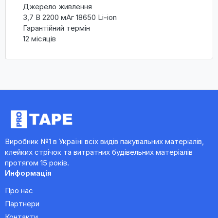
Джерело живлення
3,7 В 2200 мАг 18650 Li-ion
Гарантійний термін
12 місяців
Виробник №1 в Україні всіх видів пакувальних матеріалів,
клейких стрічок та витратних будівельних матеріалів
протягом 15 років.
Информація
Про нас
Партнери
Контакти