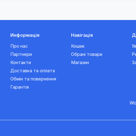
Информація
Навігація
Д
Про нас
Кошик
У
Партнери
Обрані товари
Р
Контакти
Магазин
З
Доставка та оплата
Обмін та повернення
Гарантія
Wo