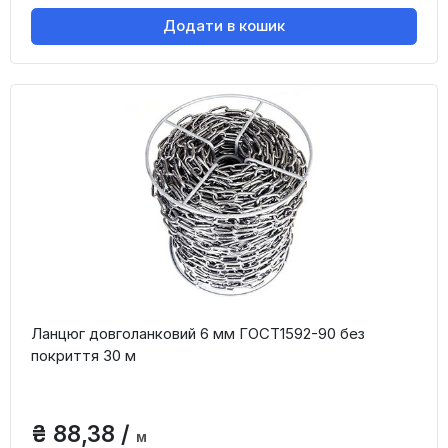
Додати в кошик
Ланцюг довголанковий 6 мм ГОСТ1592-90 без
покриття 30 м
₴ 88,38 /
м