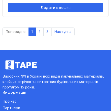
Додати в кошик
Попередня
1
2
3
Наступна
Виробник №1 в Україні всіх видів пакувальних матеріалів,
клейких стрічок та витратних будівельних матеріалів
протягом 15 років.
Информація
Про нас
Партнери