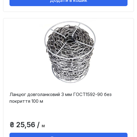
Додати в кошик
Ланцюг довголанковий 3 мм ГОСТ1592-90 без
покриття 100 м
₴ 25,56 /
м