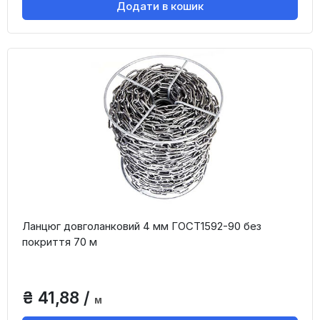
Додати в кошик
Ланцюг довголанковий 4 мм ГОСТ1592-90 без
покриття 70 м
₴ 41,88 /
м