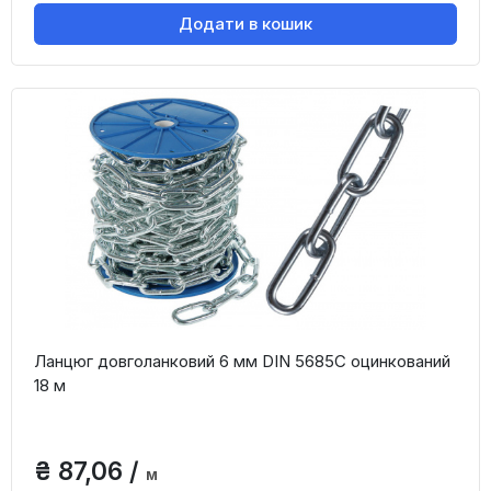
Додати в кошик
Ланцюг довголанковий 6 мм DIN 5685C оцинкований
18 м
₴ 87,06 /
м