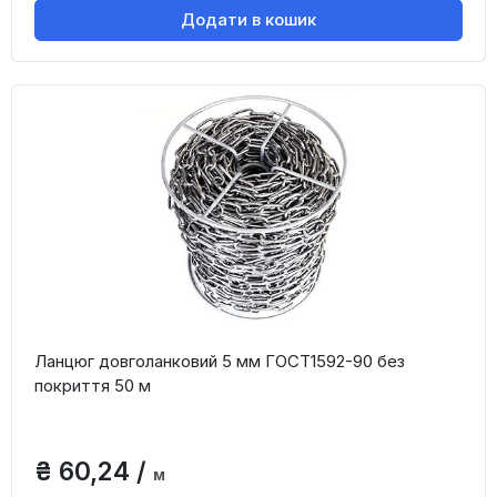
Додати в кошик
Ланцюг довголанковий 5 мм ГОСТ1592-90 без
покриття 50 м
₴ 60,24 /
м