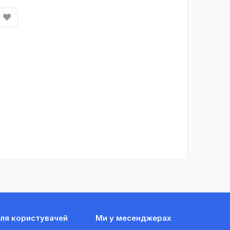
ля користувачей
Ми у месенджерах