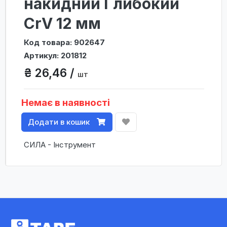
накидний Глибокий
CrV 12 мм
Код товара: 902647
Артикул: 201812
₴ 26,46 /
шт
Немає в наявності
Додати в кошик
СИЛА - Інструмент