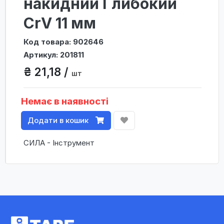
накидний Глибокий
CrV 11 мм
Код товара: 902646
Артикул: 201811
₴ 21,18 /
шт
Немає в наявності
Додати в кошик
СИЛА - Інструмент