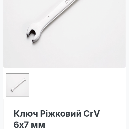
Ключ Ріжковий CrV
6x7 мм