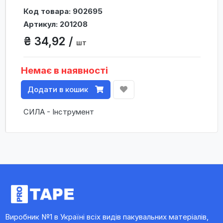
Код товара: 902695
Артикул: 201208
₴ 34,92 /
шт
Немає в наявності
Додати в кошик
СИЛА - Інструмент
Виробник №1 в Україні всіх видів пакувальних матеріалів,