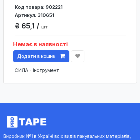
Код товара: 902221
Артикул: 310651
₴ 65,1 /
шт
Немає в наявності
Додати в кошик
СИЛА - Інструмент
Виробник №1 в Україні всіх видів пакувальних матеріалів,