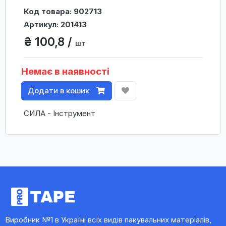
Код товара: 902713
Артикул: 201413
₴ 100,8 /
шт
Немає в наявності
Додати в кошик
СИЛА - Інструмент
Виробник №1 в Україні всіх видів пакувальних матеріалів,