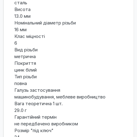
сталь
Висота
13.0 мм
Номінальний діаметр різьби
16 мм
Клас міцності
6
Вид різьби
метрична
Покриття
цинк білий
Тип різьби
повна
Галузь застосування
машинобудування, меблеве виробництво
Вага теоретична 1 шт.
29.0 г
Гарантійний термін
не передбачено виробником
Розмір "під ключ"