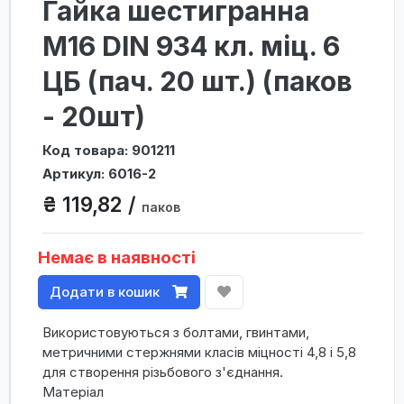
Гайка шестигранна
М16 DIN 934 кл. міц. 6
ЦБ (пач. 20 шт.) (паков
- 20шт)
Код товара: 901211
Артикул: 6016-2
₴ 119,82 /
паков
Немає в наявності
Додати в кошик
Використовуються з болтами, гвинтами,
метричними стержнями класів міцності 4,8 і 5,8
для створення різьбового з'єднання.
Матеріал