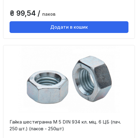
₴ 99,54 /
паков
Додати в кошик
Гайка шестигранна М 5 DIN 934 кл. міц. 6 ЦБ (пач.
250 шт.) (паков - 250шт)