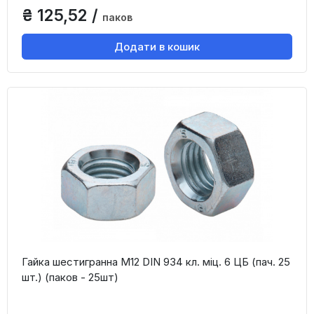
₴ 125,52 /
паков
Додати в кошик
Гайка шестигранна М12 DIN 934 кл. міц. 6 ЦБ (пач. 25
шт.) (паков - 25шт)