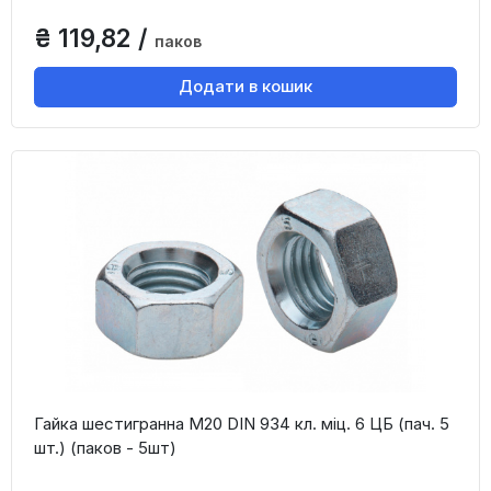
₴ 119,82 /
паков
Додати в кошик
Гайка шестигранна М20 DIN 934 кл. міц. 6 ЦБ (пач. 5
шт.) (паков - 5шт)