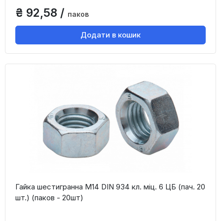
₴ 92,58 /
паков
Додати в кошик
Гайка шестигранна М14 DIN 934 кл. міц. 6 ЦБ (пач. 20
шт.) (паков - 20шт)