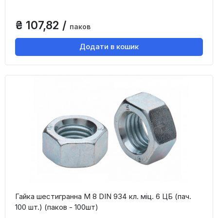
₴ 107,82 /
паков
Додати в кошик
Гайка шестигранна М 8 DIN 934 кл. міц. 6 ЦБ (пач.
100 шт.) (паков - 100шт)