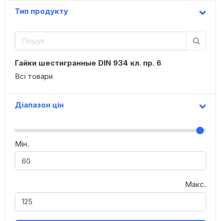
Тип продукту
Гайки шестигранные DIN 934 кл. пр. 6
Всі товари
Діапазон цін
Мін.
Макс.