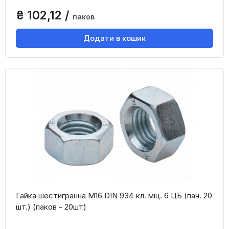
₴ 102,12 /
паков
Додати в кошик
Гайка шестигранна М16 DIN 934 кл. міц. 6 ЦБ (пач. 20
шт.) (паков - 20шт)