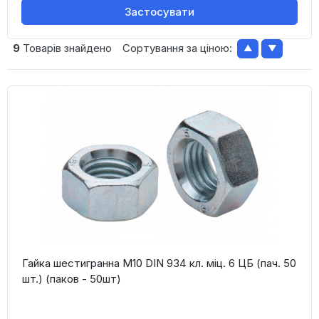
Застосувати
9
Товарів знайдено
Сортування за ціною:
▲
▼
Гайка шестигранна М10 DIN 934 кл. міц. 6 ЦБ (пач. 50
шт.) (паков - 50шт)