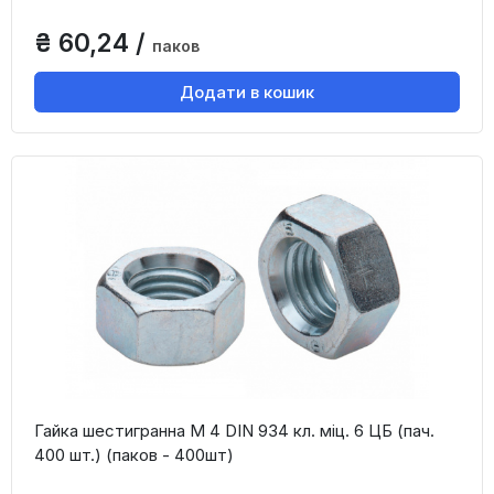
₴ 60,24 /
паков
Додати в кошик
Гайка шестигранна М 4 DIN 934 кл. міц. 6 ЦБ (пач.
400 шт.) (паков - 400шт)