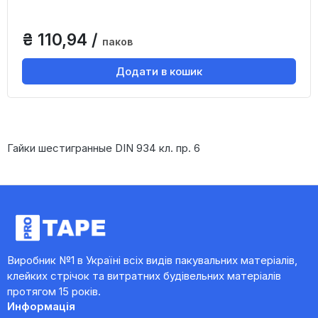
₴ 110,94 /
паков
Додати в кошик
Гайки шестигранные DIN 934 кл. пр. 6
Виробник №1 в Україні всіх видів пакувальних матеріалів,
клейких стрічок та витратних будівельних матеріалів
протягом 15 років.
Информація