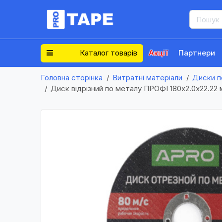
Каталог товарів
Акції
Партнери
Головна сторінка
Витратні матеріали
Диски п
Диск відрізний по металу ПРОФІ 180х2.0х22.22 м