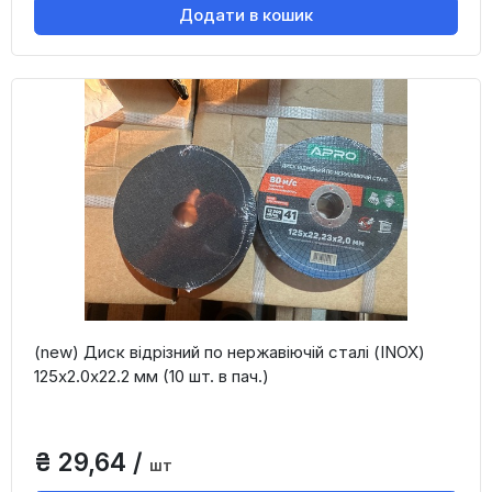
Додати в кошик
(new) Диск відрізний по нержавіючій сталі (INOX)
125х2.0х22.2 мм (10 шт. в пач.)
₴ 29,64 /
шт