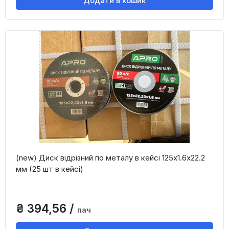
Додати в кошик
(new) Диск відрізний по металу в кейсі 125х1.6х22.2
мм (25 шт в кейсі)
₴ 394,56 /
пач