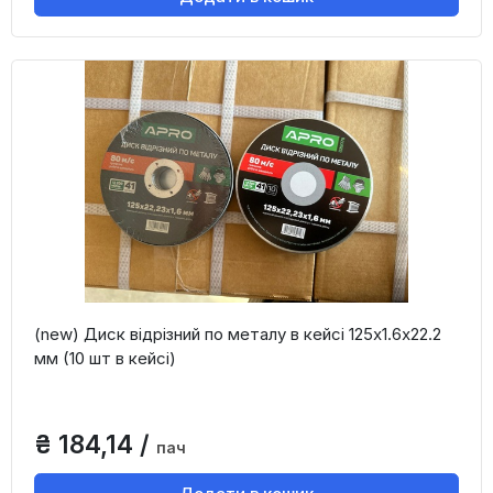
(new) Диск відрізний по металу в кейсі 125х1.6х22.2
мм (10 шт в кейсі)
₴ 184,14 /
пач