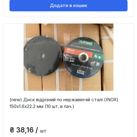
Додати в кошик
(new) Диск відрізний по нержавіючій сталі (INOX)
150х1.6х22.2 мм (10 шт. в пач.)
₴ 38,16 /
шт