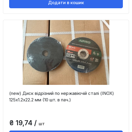
Додати в кошик
(new) Диск відрізний по нержавіючій сталі (INOX)
125х1.2х22.2 мм (10 шт. в пач.)
₴ 19,74 /
шт