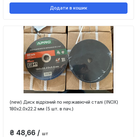
Додати в кошик
(new) Диск відрізний по нержавіючій сталі (INOX)
180х2.0х22.2 мм (5 шт. в пач.)
₴ 48,66 /
шт