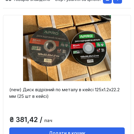
(new) Диск відрізний по металу в кейсі 125х1.2х22.2
мм (25 шт в кейсі)
₴ 381,42 /
пач
Додати в кошик