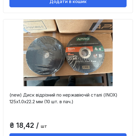
Додати в кошик
(new) Диск відрізний по нержавіючій сталі (INOX)
125х1.0х22.2 мм (10 шт. в пач.)
₴ 18,42 /
шт