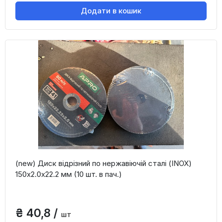
Додати в кошик
(new) Диск відрізний по нержавіючій сталі (INOX)
150х2.0х22.2 мм (10 шт. в пач.)
₴ 40,8 /
шт