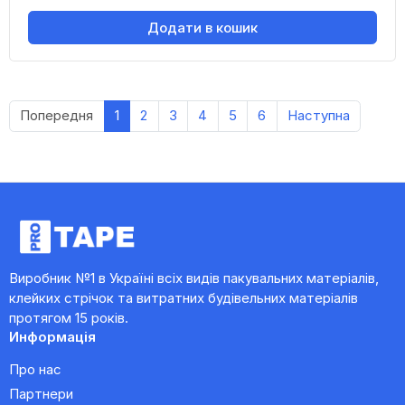
Додати в кошик
Попередня
1
2
3
4
5
6
Наступна
Виробник №1 в Україні всіх видів пакувальних матеріалів,
клейких стрічок та витратних будівельних матеріалів
протягом 15 років.
Информація
Про нас
Партнери