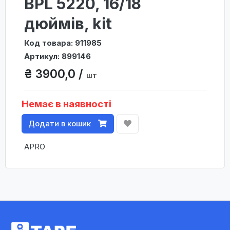
BPL 5220, 16/18
дюймів, kit
Код товара: 911985
Артикул: 899146
₴ 3900,0 /
шт
Немає в наявності
Додати в кошик
APRO