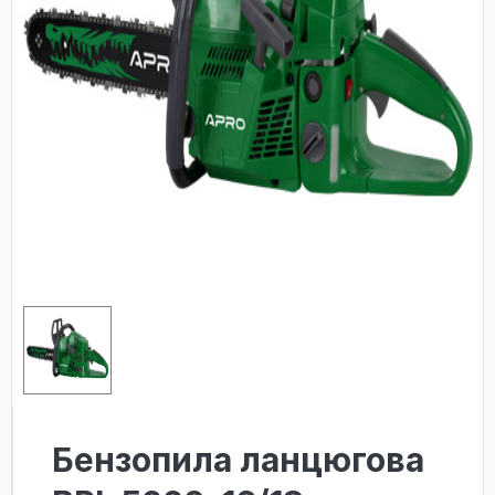
Бензопила ланцюгова