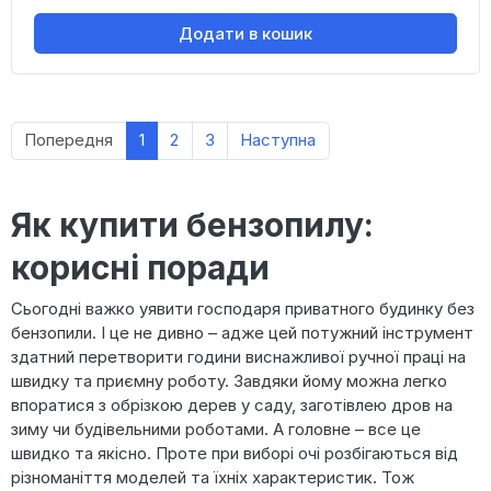
Додати в кошик
Попередня
1
2
3
Наступна
Як купити бензопилу:
корисні поради
Сьогодні важко уявити господаря приватного будинку без
бензопили. І це не дивно – адже цей потужний інструмент
здатний перетворити години виснажливої ручної праці на
швидку та приємну роботу. Завдяки йому можна легко
впоратися з обрізкою дерев у саду, заготівлею дров на
зиму чи будівельними роботами. А головне – все це
швидко та якісно. Проте при виборі очі розбігаються від
різноманіття моделей та їхніх характеристик. Тож