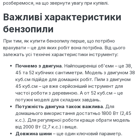
розберемося, на що звернути увагу при купівлі.
Важливі характеристики
бензопили
При тим, як купити бензопилу перше, що потрібно
врахувати – це для яких робіт вона потрібна. Від цього
залежать усі технічні характеристики інструменту:
Почнемо з двигуна
. Найпоширеніші об'єми – це 38,
45 та 52 кубічних сантиметри. Модель з двигуном 38
куб.см підійде для домашніх робіт. Пили з двигуном
45 куб.см – це вже серйозніший інструмент для
частої роботи з деревиною. А от 52 куб.см – це
потужні моделі для складних завдань.
Потужність двигуна також важлива
. Для
домашнього використання достатньо 1800 Вт (2,45
к.с.). Для регулярної роботи краще обрати модель
від 2000 Вт (2,7 к.с.) і вище.
Довжина шини
– ще один ключовий параметр.