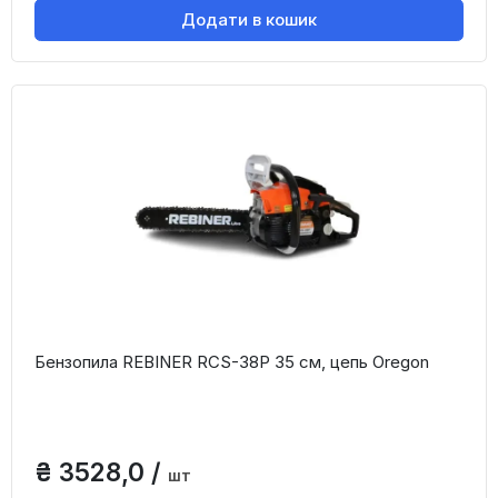
Додати в кошик
Бензопила REBINER RCS-38P 35 см, цепь Oregon
₴ 3528,0 /
шт