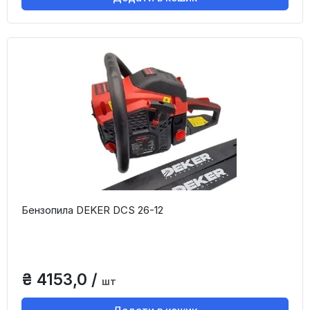
Бензопила DEKER DCS 26-12
₴ 4153,0 /
шт