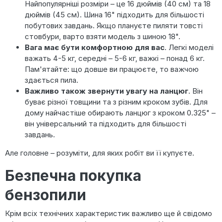
Найпопулярніші розміри – це 16 дюймів (40 см) та 18
дюймів (45 см). Шина 16" підходить для більшості
побутових завдань. Якщо плануєте пиляти товсті
стовбури, варто взяти модель з шиною 18".
Вага має бути комфортною для вас
. Легкі моделі
важать 4-5 кг, середні – 5-6 кг, важкі – понад 6 кг.
Пам'ятайте: що довше ви працюєте, то важчою
здається пила.
Важливо також звернути увагу на ланцюг
. Він
буває різної товщини та з різним кроком зубів. Для
дому найчастіше обирають ланцюг з кроком 0.325" –
він універсальний та підходить для більшості
завдань.
Але головне – розуміти, для яких робіт ви її купуєте.
Безпечна покупка
бензопили
Крім всіх технічних характеристик важливо ще й свідомо