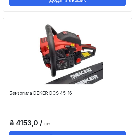
Додати в кошик
Бензопила DEKER DCS 45-16
₴ 4153,0 /
шт