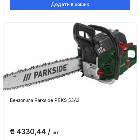
Додати в кошик
Бензопила Parkside PBKS 53A2
₴ 4330,44 /
шт