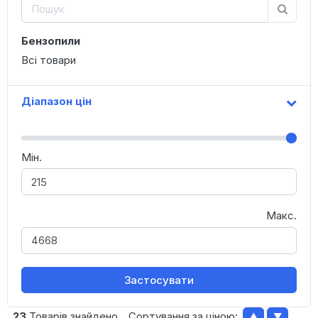
Бензопили
Всі товари
Діапазон цін
Мін.
Макс.
Застосувати
23
Товарів знайдено
Сортування за ціною:
▲
▼