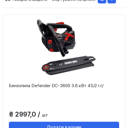
Бензопила Defender DC-3600 3.6 кВт 45/2 г.г/
₴ 2997,0 /
шт
Додати в кошик