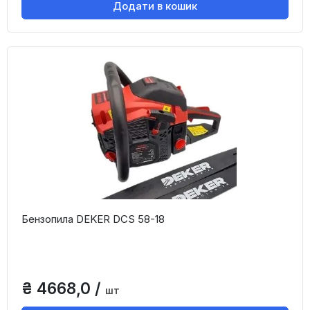
Додати в кошик
Бензопила DEKER DCS 58-18
₴ 4668,0 /
шт