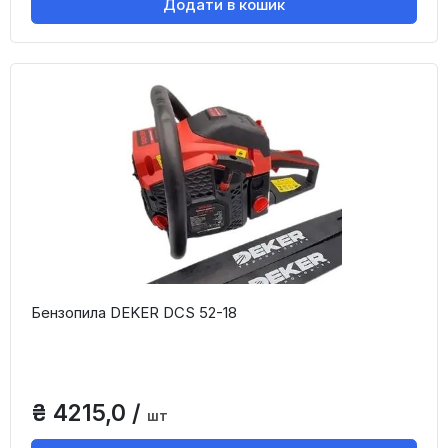
Додати в кошик
Бензопила DEKER DCS 52-18
₴ 4215,0 /
шт