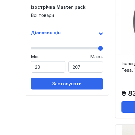
Ізострічка Master pack
Всі товари
Діапазон цін
Мін.
Макс.
Ізоляц
Tesa. 
Застосувати
₴ 8