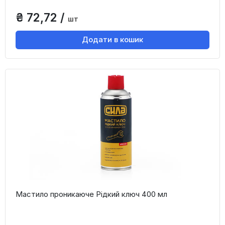
₴ 72,72 /
шт
Додати в кошик
Мастило проникаюче Рідкий ключ 400 мл