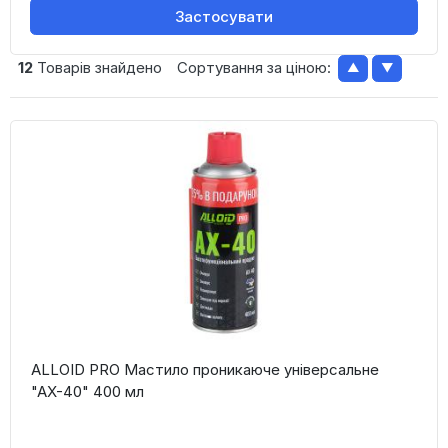
Застосувати
12
Товарів знайдено
Сортування за ціною:
▲
▼
ALLOID PRO Мастило проникаюче універсальне
"АХ-40" 400 мл