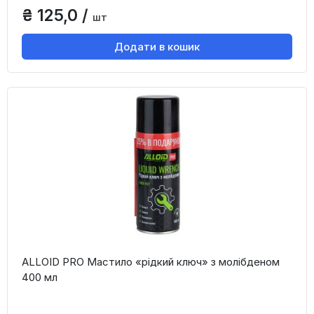
₴ 125,0 /
шт
Додати в кошик
ALLOID PRO Мастило «рідкий ключ» з молібденом
400 мл