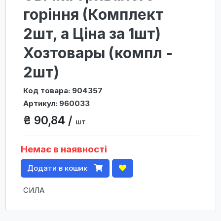
горіння (Комплект
2шт, а Ціна за 1шт)
Хозтовары (компл -
2шт)
Код товара: 904357
Артикул: 960033
₴ 90,84 /
шт
Немає в наявності
Додати в кошик
СИЛА