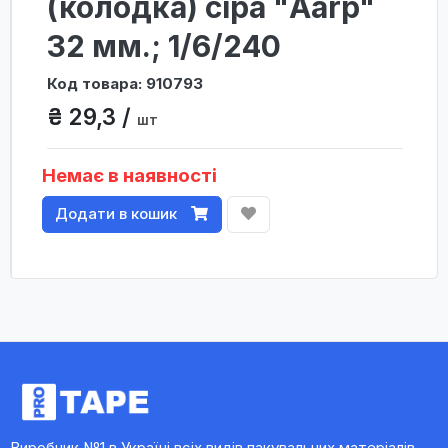
(колодка) сіра "Aarp"
32 мм.; 1/6/240
Код товара: 910793
₴ 29,3 /
шт
Немає в наявності
Додати в кошик
Виробник №1 в Україні всіх видів пакувальних матеріалів,