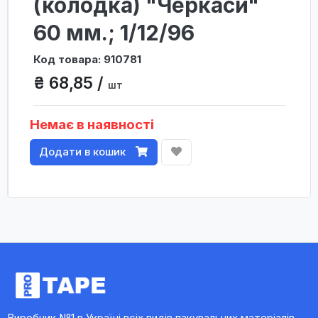
(колодка) "Черкаси"
60 мм.; 1/12/96
Код товара: 910781
₴ 68,85 /
шт
Немає в наявності
Додати в кошик
Виробник №1 в Україні всіх видів пакувальних матеріалів,