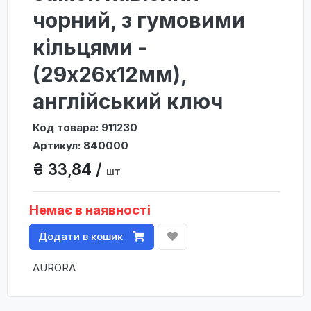
чорний, з гумовими
кільцями -
(29x26x12мм),
англійський ключ
Код товара: 911230
Артикул: 840000
₴ 33,84 /
шт
Немає в наявності
Додати в кошик
AURORA